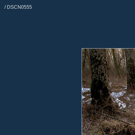
/ DSCN0555