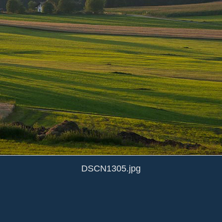
DSCN1305.jpg