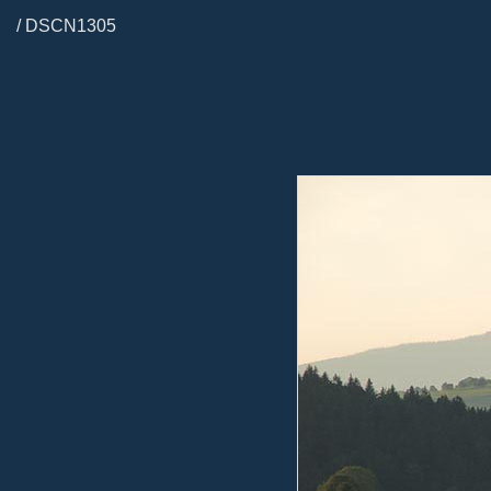
/ DSCN1305