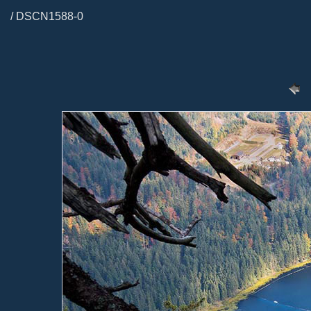
/ DSCN1588-0