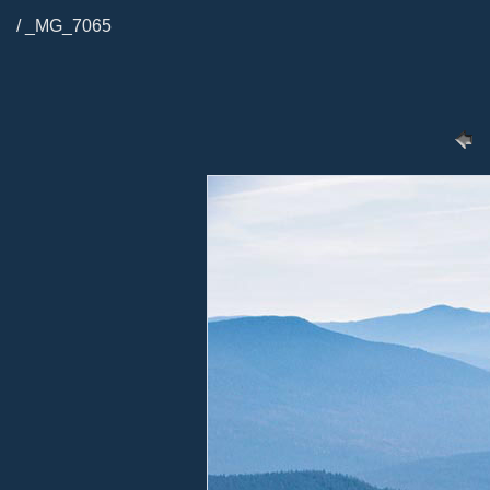
/ _MG_7065