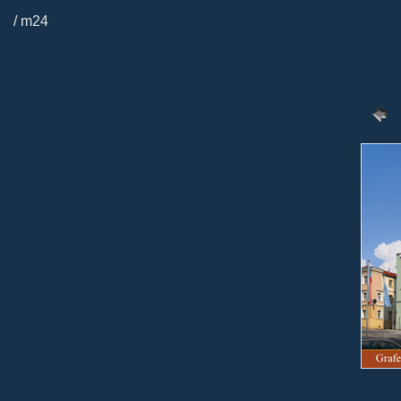
/ m24