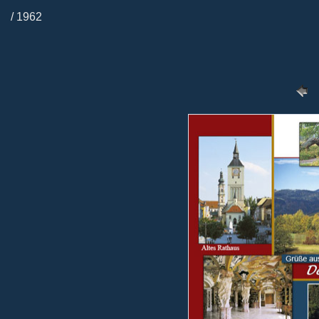
/ 1962