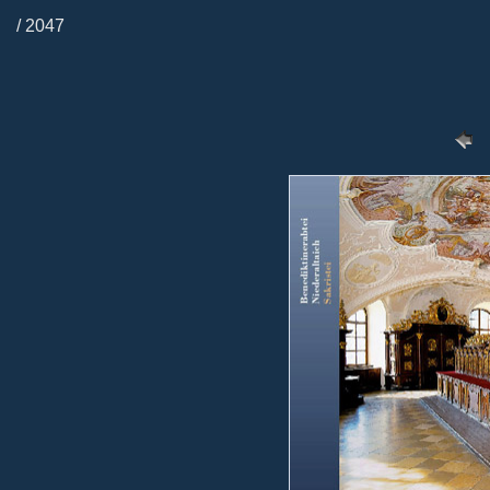
/ 2047