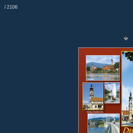
/ 2106