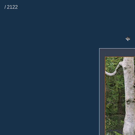
/ 2122