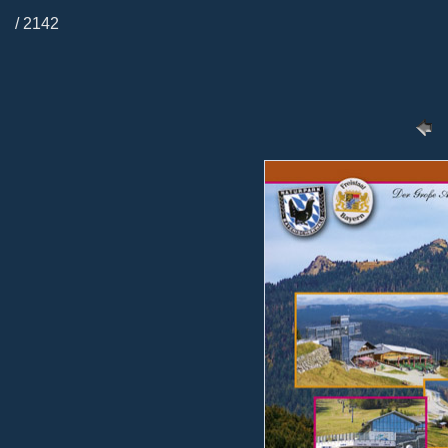
/ 2142