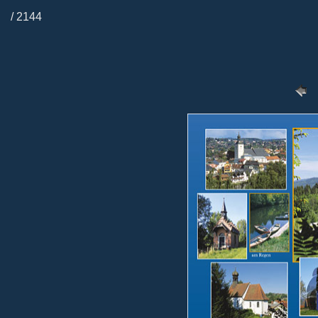
/ 2144