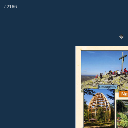
/ 2166