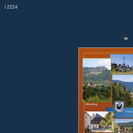
/ 2224