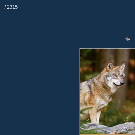
/ 2315