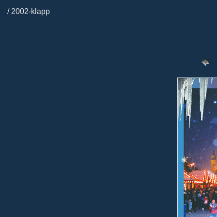
/ 2002-klapp