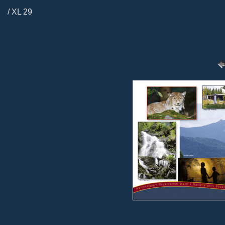
/ XL 29